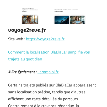
voyage2reve.fr
Site web :
https://voyage2reve.fr
Comment la localisation BlaBlaCar simplifie vos
trajets au quotidien
A lire également :
libremploi.fr
Certains trajets publiés sur BlaBlaCar apparaissent
sans localisation précise, tandis que d’autres
affichent une carte détaillée du parcours.
Contrairement à la croyance répandue, la