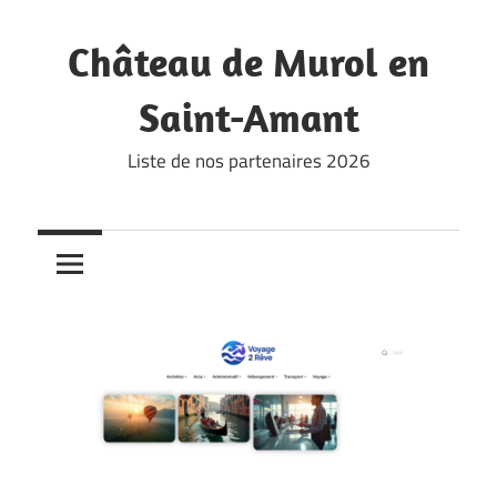
Skip
to
Château de Murol en
content
Saint-Amant
Liste de nos partenaires 2026